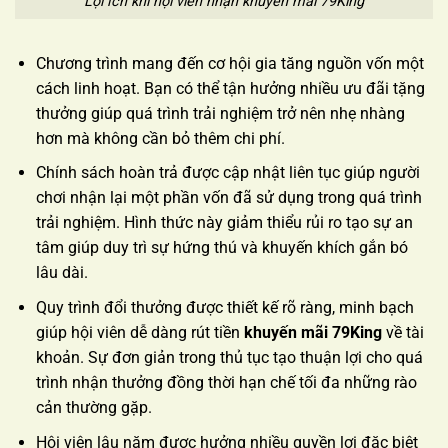
Lợi ích khi hội viên nhận khuyến mãi 79King
Chương trình
mang đến cơ hội gia tăng nguồn vốn một
cách linh hoạt. Bạn có thể tận hưởng nhiều ưu đãi tặng
thưởng giúp quá trình trải nghiệm trở nên nhẹ nhàng
hơn mà không cần bỏ thêm chi phí.
Chính sách hoàn trả được cập nhật liên tục giúp người
chơi nhận lại một phần vốn đã sử dụng trong quá trình
trải nghiệm. Hình thức này giảm thiểu rủi ro tạo sự an
tâm giúp duy trì sự hứng thú và khuyến khích gắn bó
lâu dài.
Quy trình đổi thưởng được thiết kế rõ ràng, minh bạch
giúp hội viên dễ dàng rút tiền
khuyến mãi 79King
về tài
khoản. Sự đơn giản trong thủ tục tạo thuận lợi cho quá
trình nhận thưởng đồng thời hạn chế tối đa những rào
cản thường gặp.
Hội viên lâu năm được hưởng nhiều quyền lợi đặc biệt