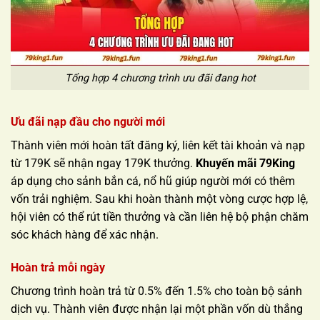
Tổng hợp 4 chương trình ưu đãi đang hot
Ưu đãi nạp đầu cho người mới
Thành viên mới hoàn tất đăng ký, liên kết tài khoản và nạp
từ 179K sẽ nhận ngay 179K thưởng.
Khuyến mãi 79King
áp dụng cho sảnh bắn cá, nổ hũ giúp người mới có thêm
vốn trải nghiệm. Sau khi hoàn thành một vòng cược hợp lệ,
hội viên có thể rút tiền thưởng và cần liên hệ bộ phận chăm
sóc khách hàng để xác nhận.
Hoàn trả mỗi ngày
Chương trình hoàn trả từ 0.5% đến 1.5% cho toàn bộ sảnh
dịch vụ. Thành viên được nhận lại một phần vốn dù thắng