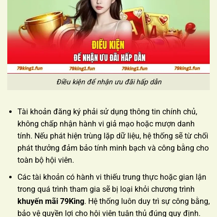
Điều kiện để nhận ưu đãi hấp dẫn
Tài khoản đăng ký phải sử dụng thông tin chính chủ,
không chấp nhận hành vi giả mạo hoặc mượn danh
tính. Nếu phát hiện trùng lặp dữ liệu, hệ thống sẽ từ chối
phát thưởng đảm bảo tính minh bạch và công bằng cho
toàn bộ hội viên.
Các tài khoản có hành vi thiếu trung thực hoặc gian lận
trong quá trình tham gia sẽ bị loại khỏi chương trình
khuyến mãi 79King
. Hệ thống luôn duy trì sự công bằng,
bảo vệ quyền lợi cho hội viên tuân thủ đúng quy định.