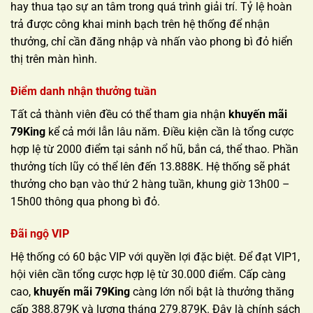
hay thua tạo sự an tâm trong quá trình giải trí. Tỷ lệ hoàn
trả được công khai minh bạch trên hệ thống để nhận
thưởng, chỉ cần đăng nhập và nhấn vào phong bì đỏ hiển
thị trên màn hình.
Điểm danh nhận thưởng tuần
Tất cả thành viên đều có thể tham gia nhận
khuyến mãi
79King
kể cả mới lẫn lâu năm. Điều kiện cần là tổng cược
hợp lệ từ 2000 điểm tại sảnh nổ hũ, bắn cá, thể thao. Phần
thưởng tích lũy có thể lên đến 13.888K. Hệ thống sẽ phát
thưởng cho bạn vào thứ 2 hàng tuần, khung giờ 13h00 –
15h00 thông qua phong bì đỏ.
Đãi ngộ VIP
Hệ thống có 60 bậc VIP với quyền lợi đặc biệt. Để đạt VIP1,
hội viên cần tổng cược hợp lệ từ 30.000 điểm. Cấp càng
cao,
khuyến mãi 79King
càng lớn nổi bật là thưởng thăng
cấp 388.879K và lương tháng 279.879K. Đây là chính sách