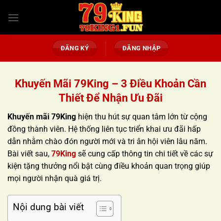
Bỏ
qua
nội
dung
ĐĂNG KÝ
ĐĂNG NHẬP
Khuyến Mãi 79King – 3 Điều Khoản Cần
Thiết Để Nhận Ưu Đãi
Khuyến mãi 79King
hiện thu hút sự quan tâm lớn từ cộng
đồng thành viên. Hệ thống liên tục triển khai ưu đãi hấp
dẫn nhằm chào đón người mới và tri ân hội viên lâu năm.
Bài viết sau,
79King
sẽ cung cấp thông tin chi tiết về các sự
kiện tặng thưởng nổi bật cùng điều khoản quan trọng giúp
mọi người nhận quà giá trị.
Nội dung bài viết