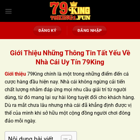
Bỏ
qua
nội
dung
ĐĂNG KÝ
ĐĂNG NHẬP
Giới Thiệu Những Thông Tin Tất Yếu Về
Nhà Cái Uy Tín 79King
Giới thiệu
79King chính là một trong những điểm đến cá
cược hàng đầu hiện nay. Nhà cái không ngừng cải tiến
chất lượng nhằm đáp ứng mọi nhu cầu giải trí từ người
dùng, từ đó mang lại sự hài lòng tuyệt đối cho khách hàng.
Dù ra mắt chưa lâu nhưng nhà cái đã khẳng định được vị
thế của mình khi sở hữu một cộng đồng người chơi đông
đảo mỗi ngày.
Nội dung bài viết