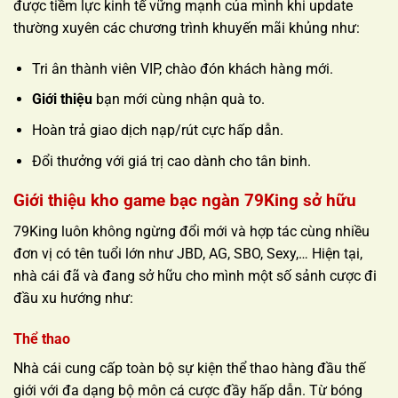
được tiềm lực kinh tế vững mạnh của mình khi update
thường xuyên các chương trình khuyến mãi khủng như:
Tri ân thành viên VIP, chào đón khách hàng mới.
Giới thiệu
bạn mới cùng nhận quà to.
Hoàn trả giao dịch nạp/rút cực hấp dẫn.
Đổi thưởng với giá trị cao dành cho tân binh.
Giới thiệu kho game bạc ngàn 79King sở hữu
79King luôn không ngừng đổi mới và hợp tác cùng nhiều
đơn vị có tên tuổi lớn như JBD, AG, SBO, Sexy,… Hiện tại,
nhà cái đã và đang sở hữu cho mình một số sảnh cược đi
đầu xu hướng như:
Thể thao
Nhà cái cung cấp toàn bộ sự kiện thể thao hàng đầu thế
giới với đa dạng bộ môn cá cược đầy hấp dẫn. Từ bóng