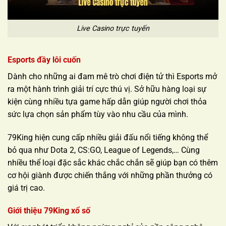
Live Casino trực tuyến
Esports đầy lôi cuốn
Dành cho những ai đam mê trò chơi điện tử thì Esports mở
ra một hành trình giải trí cực thú vị. Sở hữu hàng loại sự
kiện cùng nhiều tựa game hấp dẫn giúp người chơi thỏa
sức lựa chọn sản phẩm tùy vào nhu cầu của mình.
79King hiện cung cấp nhiều giải đấu nổi tiếng không thể
bỏ qua như Dota 2, CS:GO, League of Legends,… Cùng
nhiều thể loại đặc sắc khác chắc chắn sẽ giúp bạn có thêm
cơ hội giành được chiến thắng với những phần thưởng có
giá trị cao.
Giới thiệu 79King xổ số