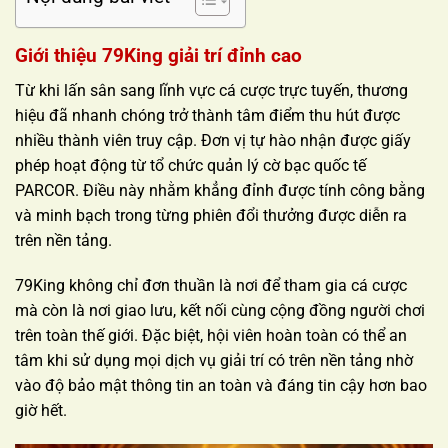
Giới thiệu 79King giải trí đỉnh cao
Từ khi lấn sân sang lĩnh vực cá cược trực tuyến, thương
hiệu đã nhanh chóng trở thành tâm điểm thu hút được
nhiều thành viên truy cập. Đơn vị tự hào nhận được giấy
phép hoạt động từ tổ chức quản lý cờ bạc quốc tế
PARCOR. Điều này nhằm khẳng đỉnh được tính công bằng
và minh bạch trong từng phiên đổi thưởng được diễn ra
trên nền tảng.
79King không chỉ đơn thuần là nơi để tham gia cá cược
mà còn là nơi giao lưu, kết nối cùng cộng đồng người chơi
trên toàn thế giới. Đặc biệt, hội viên hoàn toàn có thể an
tâm khi sử dụng mọi dịch vụ giải trí có trên nền tảng nhờ
vào độ bảo mật thông tin an toàn và đáng tin cậy hơn bao
giờ hết.