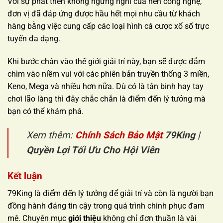
Với sự phát triển không ngừng nghỉ của nền công nghệ,
đơn vị đã đáp ứng được hầu hết mọi nhu cầu từ khách
hàng bằng việc cung cấp các loại hình cá cược xổ số trực
tuyến đa dạng.
Khi bước chân vào thế giới giải trí này, bạn sẽ được đắm
chìm vào niềm vui với các phiên bản truyền thống 3 miền,
Keno, Mega và nhiều hơn nữa. Dù có là tân binh hay tay
chơi lão làng thì đây chắc chắn là điểm đến lý tưởng mà
bạn có thể khám phá.
Xem thêm:
Chính Sách Bảo Mật
79King |
Quyền Lợi Tối Ưu Cho Hội Viên
Kết luận
79King là điểm đến lý tưởng để giải trí và còn là người bạn
đồng hành đáng tin cậy trong quá trình chinh phục đam
mê. Chuyên mục
giới thiệu
không chỉ đơn thuần là vài