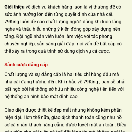
Giới thiệu
về dịch vụ khách hàng luôn là vị thượng đế có
sức ảnh hưởng lớn đến từng quyết định của nhà cái.
79King luôn đề cao chất lượng người dùng khi luôn lắng
nghe và thấu hiểu những ý kiến đóng góp xây dựng nền
tảng. Đội ngũ nhân viên luôn làm việc với tác phong
chuyên nghiệp, sẵn sàng giải đáp mọi vấn đề bất cập có
thể xảy ra trong quá trình sử dụng dịch vụ cá cược.
Sảnh cược đẳng cấp
Chất lượng và sự đẳng cấp là hai tiêu chí hàng đầu mà
nhà cái đang hướng đến. Khi nhắc về 79King , bạn sẽ phải
bất ngờ bởi hệ thống sở hữu nhiều công nghệ tiên tiến với
hệ thống an ninh bảo mật đỉnh cao.
Giao diện được thiết kế đẹp mắt nhưng không kém phần
hiện đại. Hơn thế nữa, giao dịch thanh toán cũng như hồ
sơ cá nhân khách hàng cũng được tuyệt mật an toàn. Điều