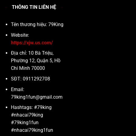
THÔNG TIN LIÊN HỆ
Tên thương hiệu: 79King
Website:
https://xjw.us.com/
Địa chỉ: 10 Bà Triệu,
Phường 12, Quận 5, Hồ
Chí Minh 70000
SĐT: 0911292708
Email:
79king1fun@gmail.com
Hashtags: #79king
#nhacai79king
#79king1fun
#nhacai79king1fun