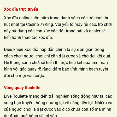
Xóc đĩa trực tuyến
Xóc đĩa online luôn nằm trong danh sách các trò chơi thu
hút nhất tại Casino 79King. Với yếu tố may rủi cao, trò chơi
này sử dụng các con xúc xắc đặt trong bát và dealer sẽ
tiến hành thao tác xóc đĩa.
Điều khiến Xóc đĩa hấp dẫn chính là sự đơn giản trong
cách chơi: người chơi chỉ cần đặt cược và chờ đợi kết quả.
Hệ thống sảnh chơi sẽ hiển thị trực tiếp kết quả trên màn
hình với góc quay rõ ràng, đảm bảo tính minh bạch tuyệt
đối cho mọi ván cược.
Vòng quay Roulette
Live Roulette mang đến trải nghiệm sống động như tại các
sòng bạc truyền thống nhưng lại vô cùng tiện lợi. Nhiệm vụ
của người chơi là đặt cược vào ô có chứa con số mà mình
dự đoán quả bóng sẽ rơi vào.