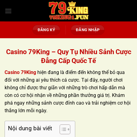
Bỏ
qua
nội
dung
ĐĂNG KÝ
ĐĂNG NHẬP
Casino 79King – Quy Tụ Nhiều Sảnh Cược
Đẳng Cấp Quốc Tế
Casino 79King
hiện đang là điểm đến không thể bỏ qua
đối với những ai yêu thích cá cược. Tại đây, người chơi
không chỉ được thư giãn với những trò chơi hấp dẫn mà
còn có cơ hội nhận về những phần thưởng giá trị. Khám
phá ngay những sảnh cược đỉnh cao và trải nghiệm cơ hội
thắng lớn mỗi ngày.
Nội dung bài viết