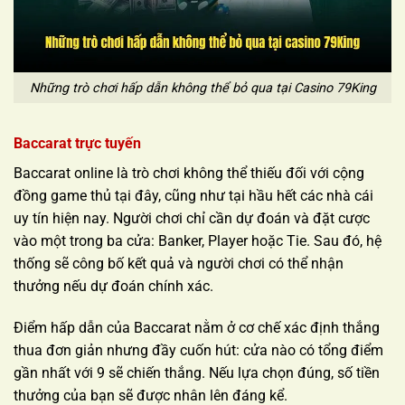
Những trò chơi hấp dẫn không thể bỏ qua tại Casino 79King
Baccarat trực tuyến
Baccarat online là trò chơi không thể thiếu đối với cộng
đồng game thủ tại đây, cũng như tại hầu hết các nhà cái
uy tín hiện nay. Người chơi chỉ cần dự đoán và đặt cược
vào một trong ba cửa: Banker, Player hoặc Tie. Sau đó, hệ
thống sẽ công bố kết quả và người chơi có thể nhận
thưởng nếu dự đoán chính xác.
Điểm hấp dẫn của Baccarat nằm ở cơ chế xác định thắng
thua đơn giản nhưng đầy cuốn hút: cửa nào có tổng điểm
gần nhất với 9 sẽ chiến thắng. Nếu lựa chọn đúng, số tiền
thưởng của bạn sẽ được nhân lên đáng kể.