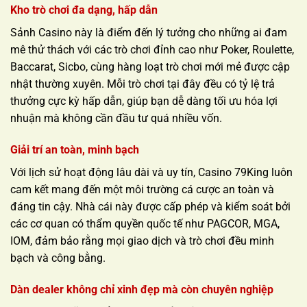
Kho trò chơi đa dạng, hấp dẫn
Sảnh Casino này là điểm đến lý tưởng cho những ai đam
mê thử thách với các trò chơi đỉnh cao như Poker, Roulette,
Baccarat, Sicbo, cùng hàng loạt trò chơi mới mẻ được cập
nhật thường xuyên. Mỗi trò chơi tại đây đều có tỷ lệ trả
thưởng cực kỳ hấp dẫn, giúp bạn dễ dàng tối ưu hóa lợi
nhuận mà không cần đầu tư quá nhiều vốn.
Giải trí an toàn, minh bạch
Với lịch sử hoạt động lâu dài và uy tín, Casino 79King luôn
cam kết mang đến một môi trường cá cược an toàn và
đáng tin cậy. Nhà cái này được cấp phép và kiểm soát bởi
các cơ quan có thẩm quyền quốc tế như PAGCOR, MGA,
IOM, đảm bảo rằng mọi giao dịch và trò chơi đều minh
bạch và công bằng.
Dàn dealer không chỉ xinh đẹp mà còn chuyên nghiệp